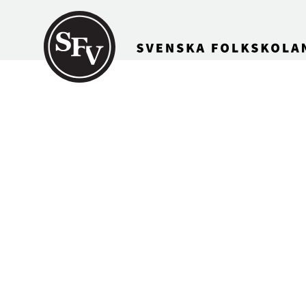
Gå till innehållet