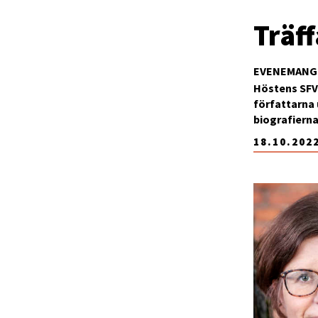
Träff
EVENEMANG
Höstens SFV
författarna
biografierna 
18.10.202