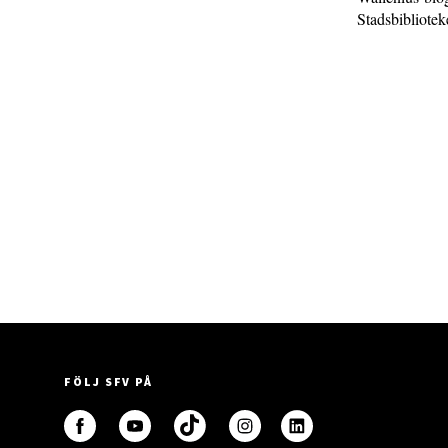
Stadsbibliotek
FÖLJ SFV PÅ