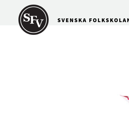
Gå till innehållet