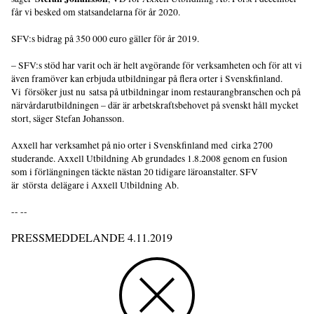
får vi besked om statsandelarna för år 2020.
SFV:s bidrag på 350 000 euro gäller för år 2019.
– SFV:s stöd har varit och är helt avgörande för verksamheten och för att vi
även framöver kan erbjuda utbildningar på flera orter i Svenskfinland.
Vi försöker just nu satsa på utbildningar inom restaurangbranschen och på
närvårdarutbildningen – där är arbetskraftsbehovet på svenskt håll mycket
stort, säger Stefan Johansson.
Axxell har verksamhet på nio orter i Svenskfinland med cirka 2700
studerande. Axxell Utbildning Ab grundades 1.8.2008 genom en fusion
som i förlängningen täckte nästan 20 tidigare läroanstalter. SFV
är största delägare i Axxell Utbildning Ab.
-- --
PRESSMEDDELANDE 4.11.2019