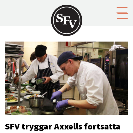
Gå till innehållet
SFV tryggar Axxells fortsatta