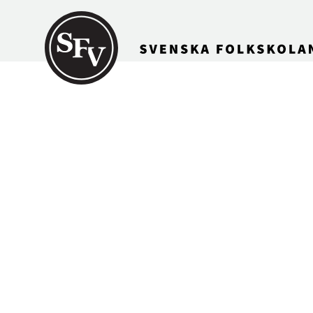
Gå till innehållet