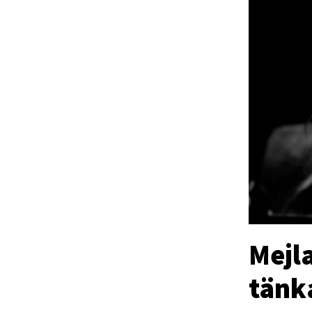
Mejla
tänk