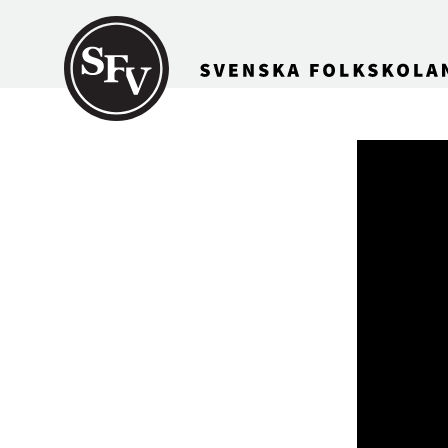
Gå till innehållet