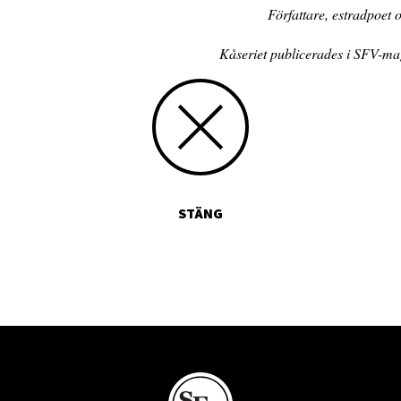
Författare, estradpoet 
Kåseriet publicerades i SFV-ma
STÄNG