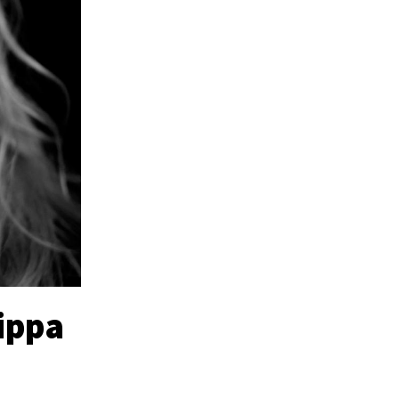
lippa