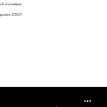
och översättare
gasinet 2/2025
GRO