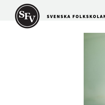
Gå till innehållet