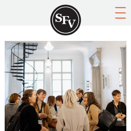
Gå till innehållet