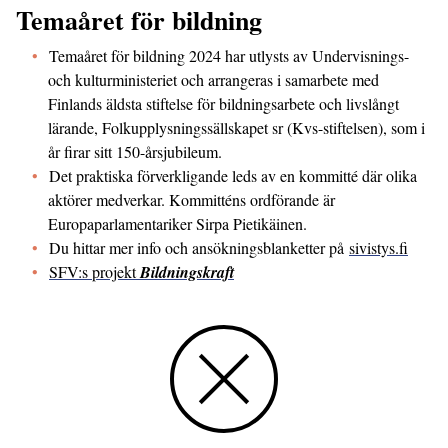
Temaåret för bildning
Temaåret för bildning 2024 har utlysts av Undervisnings-
och kulturministeriet och arrangeras i samarbete med
Finlands äldsta stiftelse för bildnings­arbete och livslångt
lärande, Folkupplysnings­sällskapet sr (Kvs-stiftelsen), som i
år firar sitt 150-årsjubileum.
Det praktiska förverkligande leds av en kommitté där olika
aktörer medverkar. Kommitténs ord­förande är
Europaparlamentariker Sirpa Pietikäinen.
Du hittar mer info och ansökningsblanketter på
sivistys.fi
SFV:s projekt
Bildningskraft