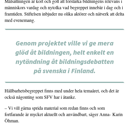
Målsättningen är kort och gott att för­stärka bildningens relevans i
männi­skors vardag och nytolka vad begreppet innebär i dag och i
framtiden. Stiftelsen inbjuder nu olika aktörer och nätverk att delta
med evenemang.
Genom projektet ville vi ge mera
glöd åt bildningen, helt enkelt en
nytändning åt bildningsdebatten
på svenska i Fin­land.
Hållbarhetsbegreppet finns med under hela temaåret, och det är
också någonting som SFV har i åtanke.
– Vi vill gärna sprida material som redan finns och som
fortfarande är mycket aktuellt och användbart, säger Anna- Karin
Öhman.