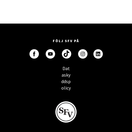
FÖLJ SFV PÅ
Dat
asky
ddsp
olicy