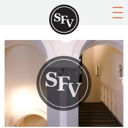
Gå till innehållet