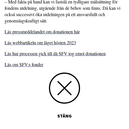
– Med fakta på hand kan vi fastslå en tydligare målsättning för
fondens utdelning, utgående från de behov som finns. Då kan vi
också successivt öka utdelningen på ett ansvarsfullt och
genomslagskraftigt sätt.
Läs pressmeddelandet om donationen här
Läs webbartikeln om läget hösten 2023
Läs hur processen gick till då SFV tog emot donationen
Läs om SFV:s fonder
STÄNG