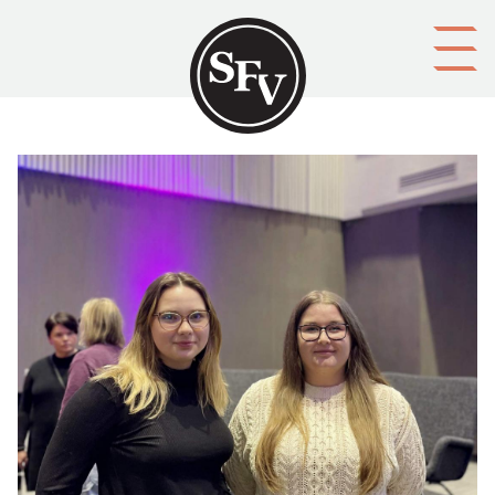
Gå till innehållet