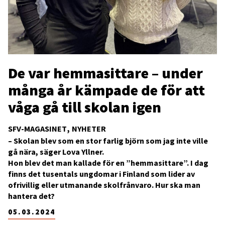
De var hemmasittare – under
många år kämpade de för att
våga gå till skolan igen
SFV-MAGASINET
NYHETER
– Skolan blev som en stor farlig björn som jag inte ville
gå nära, säger Lova Yllner.
Hon blev det man kallade för en ”hemmasittare”. I dag
finns det tusentals ungdomar i Finland som lider av
ofrivillig eller utmanande skolfrånvaro. Hur ska man
hantera det?
05.03.2024