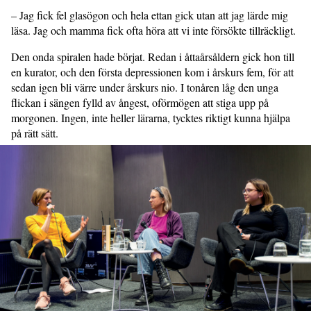
– Jag fick fel glasögon och hela ettan gick utan att jag lärde mig
läsa. Jag och mamma fick ofta höra att vi inte försökte tillräckligt.
Den onda spiralen hade börjat. Redan i åttaårsåldern gick hon till
en kurator, och den första depressionen kom i årskurs fem, för att
sedan igen bli värre under årskurs nio. I tonåren låg den unga
flickan i sängen fylld av ångest, oförmögen att stiga upp på
morgonen. Ingen, inte heller lärarna, tycktes riktigt kunna hjälpa
på rätt sätt.