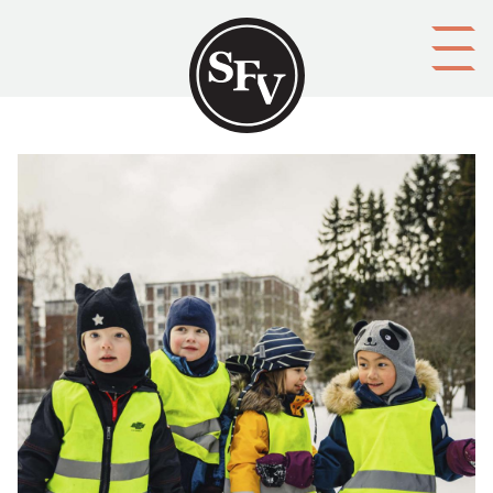
Gå till innehållet