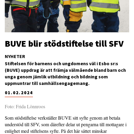
BUVE blir stödstiftelse till SFV
NYHETER
Stiftelsen för barnens och ungdomens väl i Esbo sr:s
(BUVE) uppdrag är att främja välmående bland barn och
unga genom jämlik utbildning och bildning som
uppmuntrar till samhällsengagemang.
01.02.2024
Foto: Frida Lönnroos
Som stödstiftelse verkställer BUVE sitt syfte genom att betala
understöd till SFV, som därefter delar ut pengarna till mottagare i
enlighet med stiftelsens syfte. På det här sättet minskar