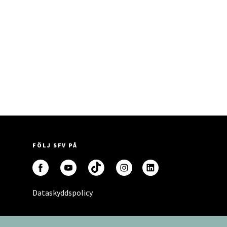
FÖLJ SFV PÅ
Dataskyddspolicy