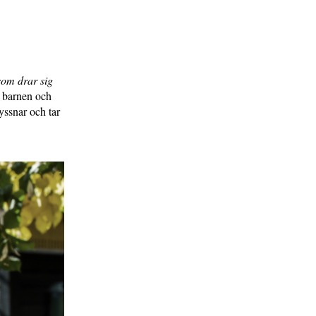
som drar sig
r barnen och
yssnar och tar