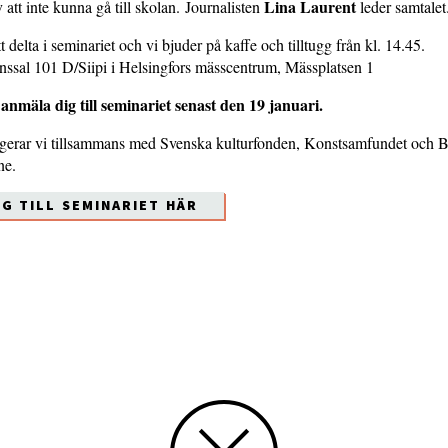
Lina Laurent
 att inte kunna gå till skolan. Journalisten
leder samtalet
tt delta i seminariet och vi bjuder på kaffe och tilltugg från kl. 14.45.
nssal 101 D/Siipi i Helsingfors mässcentrum, Mässplatsen 1
anmäla dig till seminariet senast den 19 januari.
ngerar vi tillsammans med Svenska kulturfonden, Konstsamfundet och B
ne.
IG TILL SEMINARIET HÄR