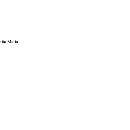
.
rita Maria