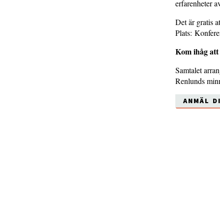
erfarenheter av
Det är gratis a
Plats: Konfere
Kom ihåg att 
Samtalet arra
Renlunds min
ANMÄL D