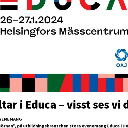
ltar i Educa – visst ses vi 
VENEMANG
Hörnan", på utbildningsbranschen stora evenemang Educa i He