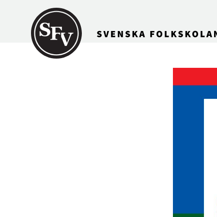
Gå till innehållet