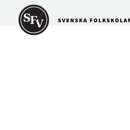
Gå till innehållet