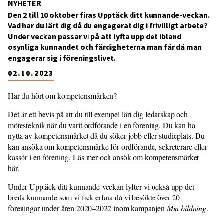
NYHETER
Den 2 till 10 oktober firas Upptäck ditt kunnande-veckan.
Vad har du lärt dig då du engagerat dig i frivilligt arbete?
Under veckan passar vi på att lyfta upp det ibland
osynliga kunnandet och färdigheterna man får då man
engagerar sig i föreningslivet.
02.10.2023
Har du hört om kompetensmärken?
Det är ett bevis på att du till exempel lärt dig ledarskap och
mötesteknik när du varit ordförande i en förening. Du kan ha
nytta av kompetensmärket då du söker jobb eller studieplats. Du
kan ansöka om kompetensmärke för ordförande, sekreterare eller
kassör i en förening.
Läs mer och ansök om kompetensmärket
här.
Under Upptäck ditt kunnande-veckan lyfter vi också upp det
breda kunnande som vi fick erfara då vi besökte över 20
föreningar under åren 2020–2022 inom kampanjen
Min bildning
.