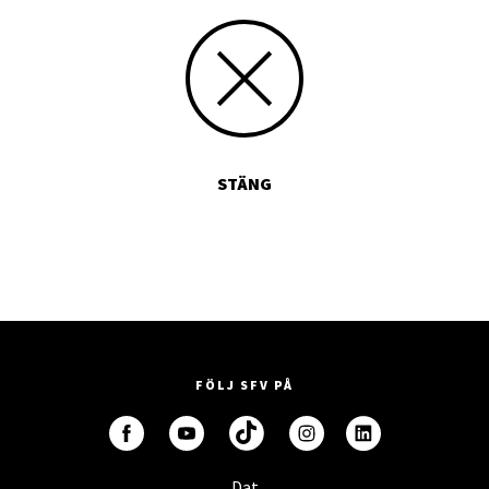
STÄNG
FÖLJ SFV PÅ
Dat