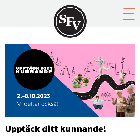
Gå till innehållet
Upptäck ditt kunnande!