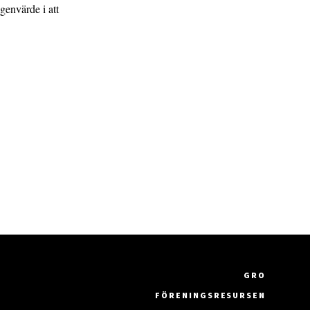
egenvärde i att
GRO
FÖRENINGSRESURSEN