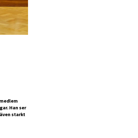
y medlem
gar. Han ser
även starkt