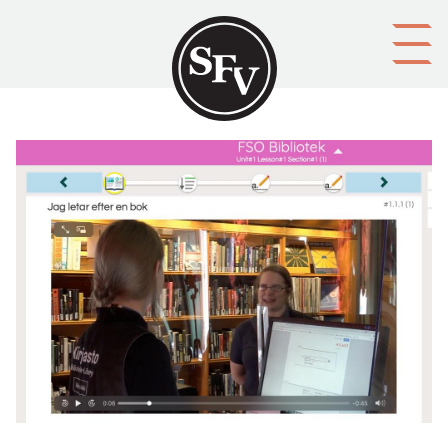
Gå till innehållet