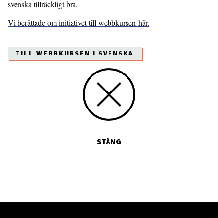
svenska tillräckligt bra.
Vi berättade om initiativet till webbkursen här.
TILL WEBBKURSEN I SVENSKA
STÄNG